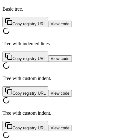
Basic tree.
Copy registry URL
View code
Tree with indented lines.
Copy registry URL
View code
Tree with custom indent.
Copy registry URL
View code
Tree with custom indent.
Copy registry URL
View code